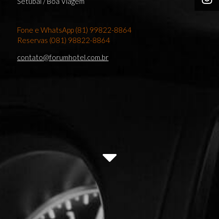
Setúbal / Boa Viagem
Fone e WhatsApp (81) 99822-8864
Reservas (081) 98822-8864
contato@forumhotel.com.br